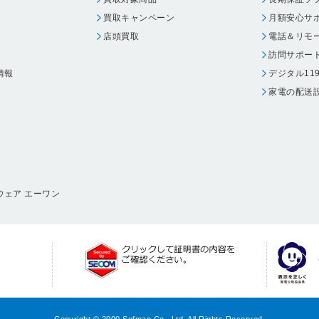
買取キャンペーン
月額安心サ
店頭買取
電話＆リモ
訪問サポー
情報
デジタル11
家電の配送
ウェア エーワン
Copyright © 2000 Sofmap Co., Ltd. All Rights Reserved.