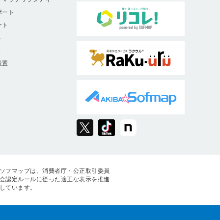
ポート
ート
ト
9
設置
ソフマップは、消費者庁・公正取引委員
会認定ルールに従った適正な表示を推進
しています。