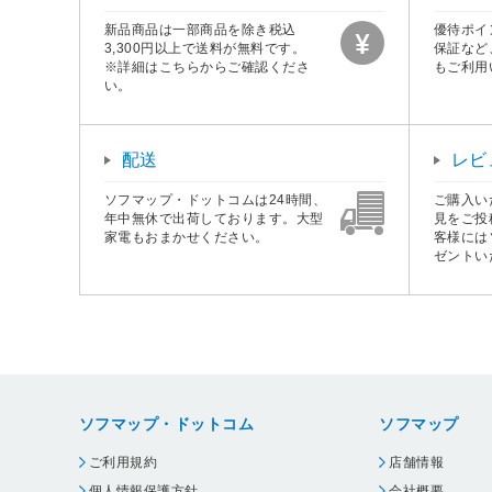
新品商品は一部商品を除き税込
優待ポイ
3,300円以上で送料が無料です。
保証など
※詳細はこちらからご確認くださ
もご利用
い。
配送
レビ
ソフマップ・ドットコムは24時間、
ご購入い
年中無休で出荷しております。大型
見をご投
家電もおまかせください。
客様には
ゼントい
ソフマップ・ドットコム
ソフマップ
ご利用規約
店舗情報
個人情報保護方針
会社概要