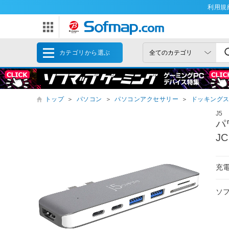
利用規
カテゴリから選ぶ
トップ
＞
パソコン
＞
パソコンアクセサリー
＞
ドッキング
J5
パ
JC
充電
ソ