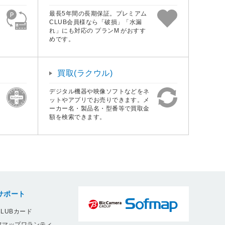
最長5年間の長期保証。プレミアム
CLUB会員様なら「破損」「水漏
れ」にも対応の プランM がおすす
めです。
買取(ラクウル)
デジタル機器や映像ソフトなどをネ
ットやアプリでお売りできます。メ
ーカー名・製品名・型番等で買取金
額を検索できます。
サポート
LUBカード
フマップワランティ