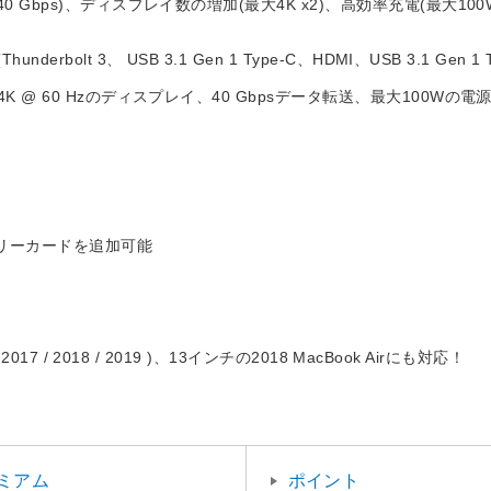
速性(40 Gbps)、ディスプレイ数の増加(最大4K x2)、高効率充電(最大1
erbolt 3、 USB 3.1 Gen 1 Type-C、HDMI、USB 3.1 Gen 1 T
ュアル4K @ 60 Hzのディスプレイ、40 Gbpsデータ転送、最大100Wの
)
のメモリーカードを追加可能
 2017 / 2018 / 2019 )、13インチの2018 MacBook Airにも対応！
ミアム
ポイント