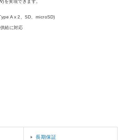
00W)を実現できます。
ype A x 2、SD、microSD)
電源供給に対応
長期保証