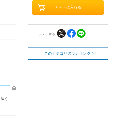
シェアする
このカテゴリのランキング >
を除く