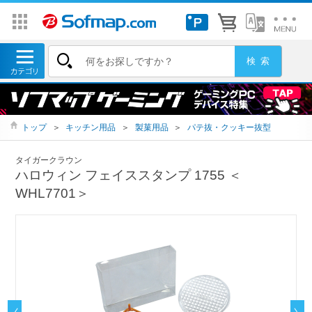
トップ
＞
キッチン用品
＞
製菓用品
＞
パテ抜・クッキー抜型
タイガークラウン
ハロウィン フェイススタンプ 1755 ＜
WHL7701＞