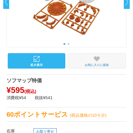
お気に入りに追加
ソフマップ特価
¥595
(税込)
消費税¥54
税抜¥541
60ポイントサービス
(税込価格の10％分)
在庫
お取り寄せ