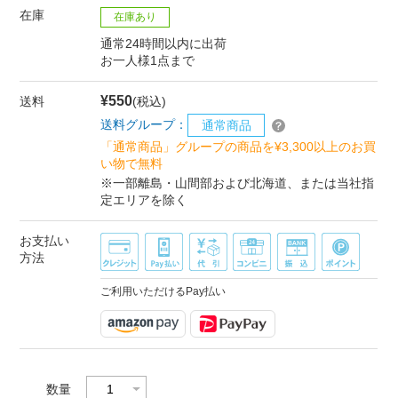
在庫
在庫あり
通常24時間以内に出荷
お一人様1点まで
¥550
送料
(税込)
送料グループ：
通常商品
「通常商品」グループの商品を¥3,300以上のお買
い物で無料
※一部離島・山間部および北海道、または当社指
定エリアを除く
お支払い
方法
ご利用いただけるPay払い
数量