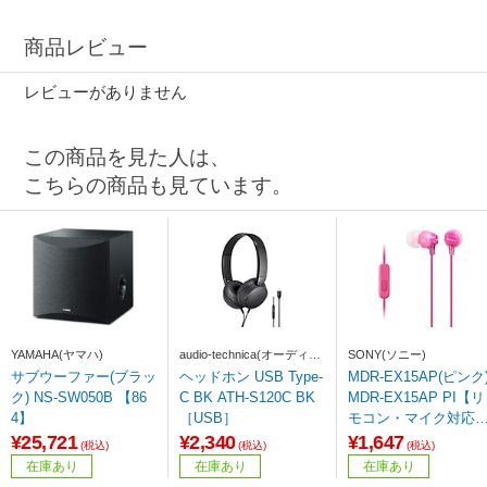
商品レビュー
レビューがありません
この商品を見た人は、
こちらの商品も見ています。
YAMAHA(ヤマハ)
audio-technica(オーディオ
SONY(ソニー)
テクニカ)
サブウーファー(ブラッ
ヘッドホン USB Type-
MDR-EX15AP(ピンク
ク) NS-SW050B 【86
C BK ATH-S120C BK
MDR-EX15AP PI【リ
4】
［USB］
モコン・マイク対応
カナル型イヤホン
¥25,721
¥2,340
¥1,647
(税込)
(税込)
(税込)
在庫あり
在庫あり
在庫あり