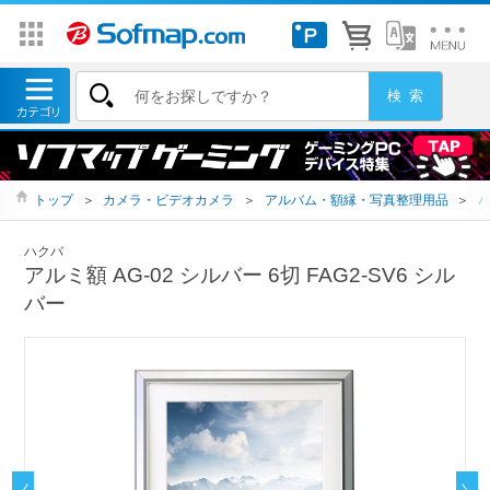
トップ
＞
カメラ・ビデオカメラ
＞
アルバム・額縁・写真整理用品
＞
ハクバ
アルミ額 AG-02 シルバー 6切 FAG2-SV6 シル
バー