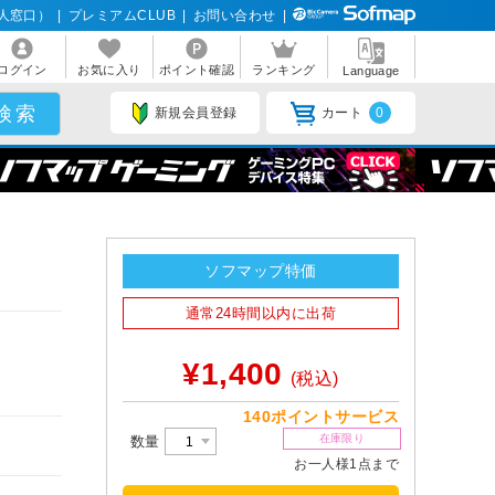
人窓口）
|
プレミアムCLUB
|
お問い合わせ
|
ログイン
お気に入り
ポイント確認
ランキング
Language
新規会員登録
カート
0
ソフマップ特価
通常24時間以内に出荷
¥1,400
(税込)
140ポイントサービス
在庫限り
数量
お一人様1点まで