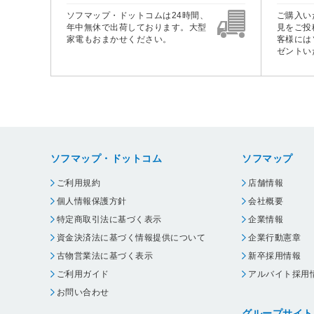
ソフマップ・ドットコムは24時間、
ご購入い
年中無休で出荷しております。大型
見をご投
家電もおまかせください。
客様には
ゼントい
ソフマップ・ドットコム
ソフマップ
ご利用規約
店舗情報
個人情報保護方針
会社概要
特定商取引法に基づく表示
企業情報
資金決済法に基づく情報提供について
企業行動憲章
古物営業法に基づく表示
新卒採用情報
ご利用ガイド
アルバイト採用
お問い合わせ
グループサイト