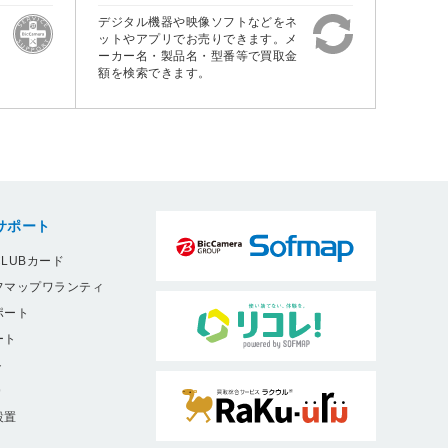
デジタル機器や映像ソフトなどをネ
ットやアプリでお売りできます。メ
ーカー名・製品名・型番等で買取金
額を検索できます。
サポート
LUBカード
フマップワランティ
ポート
ート
ト
9
設置