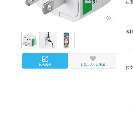
在
送
お気に入りに追加
お