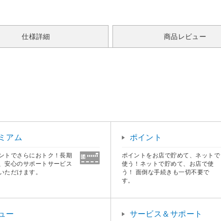
仕様詳細
商品レビュー
ミアム
ポイント
ントでさらにおトク！長期
ポイントをお店で貯めて、ネットで
、安心のサポートサービス
使う！ネットで貯めて、お店で使
いただけます。
う！ 面倒な手続きも一切不要で
す。
ュー
サービス＆サポート