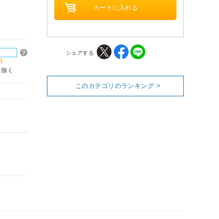
シェアする
料
を除く
このカテゴリのランキング >