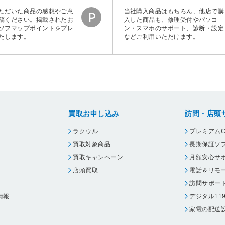
ただいた商品の感想やご意
当社購入商品はもちろん、他店で購
稿ください。掲載されたお
入した商品も、修理受付やパソコ
ソフマップポイントをプレ
ン・スマホのサポート、診断・設定
たします。
などご利用いただけます。
買取お申し込み
訪問・店頭
ラクウル
プレミアムC
買取対象商品
長期保証ソ
買取キャンペーン
月額安心サ
店頭買取
電話＆リモ
訪問サポー
情報
デジタル11
家電の配送