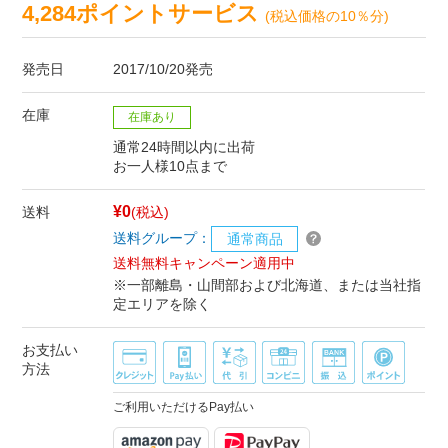
4,284ポイントサービス
(税込価格の10％分)
発売日
2017/10/20発売
在庫
在庫あり
通常24時間以内に出荷
お一人様10点まで
¥0
送料
(税込)
送料グループ：
通常商品
送料無料キャンペーン適用中
※一部離島・山間部および北海道、または当社指
定エリアを除く
お支払い
方法
ご利用いただけるPay払い