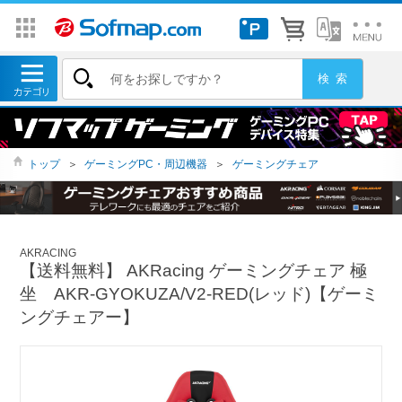
トップ
＞
ゲーミングPC・周辺機器
＞
ゲーミングチェア
AKRACING
【送料無料】 AKRacing ゲーミングチェア 極
坐 AKR-GYOKUZA/V2-RED(レッド)【ゲーミ
ングチェアー】