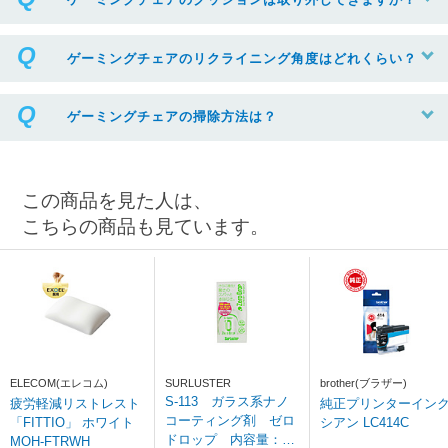
ゲーミングチェアのリクライニング角度はどれくらい？
ゲーミングチェアの掃除方法は？
この商品を見た人は、
こちらの商品も見ています。
ELECOM(エレコム)
SURLUSTER
brother(ブラザー)
S-113 ガラス系ナノ
疲労軽減リストレスト
純正プリンターイン
コーティング剤 ゼロ
「FITTIO」 ホワイト
シアン LC414C
ドロップ 内容量：28
MOH-FTRWH