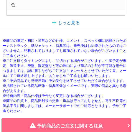
色
もっと見る
※商品の限定・初回・通常などの仕様、コメント、スペック欄に記載されたボ
ーナストラック、紙ジャケット、特典等は、発売後はお約束されたものではご
ざいません。記載されておりましても追加されていない場合がございますこと
ご了承ください。
※ご注文頂くタイミングにより、品切れする場合がございます。生産予定が未
定、製造中止、廃盤、限定盤など等の理由により商品の手配が不可能な場合に
つきましては、誠に勝手ながらご注文はキャンセルとさせていただく旨、メー
ルにてご連絡差し上げます。あらかじめご了承をお願いいたします。
※ご予約商品でも発売日前に予約受付を終了させていただく場合があります。
※掲載されている商品画像・特典画像はイメージです。実際の商品と異なる場
合があります。
※特典内容・商品仕様は予告なく変更になる場合がございます。
※商品の性質上、商品開封後の交換・返品は行っておりません。再生不良等の
製品不良に関しましては、メーカーサポートでのご対応となります。予めご了
承ください。
予約商品のご注文に関する注意