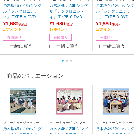
ティング
ティング
ティング
乃木坂46 / 20thシング
乃木坂46 / 20thシング
乃木坂46 / 20thシン
ル「シンクロニシテ
ル「シンクロニシテ
ル「シンクロニシテ
ィ」 TYPE-A DVD付
ィ」 TYPE-C DVD付
ィ」 TYPE-D DVD付
CD 【852】
CD
CD
¥1,680
¥1,680
¥1,680
(税込)
(税込)
(税込)
17ポイント
17ポイント
17ポイント
在庫限り
在庫限り
在庫限り
一緒に買う
一緒に買う
一緒に買う
商品のバリエーション
ソニーミュージックマーケ
ソニーミュージックマーケ
ソニーミュージックマー
ティング
ティング
ティング
乃木坂46 / 20thシング
乃木坂46 / 20thシング
乃木坂46 / 20thシン