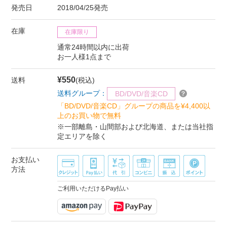
発売日
2018/04/25発売
在庫
在庫限り
通常24時間以内に出荷
お一人様1点まで
¥550
送料
(税込)
送料グループ：
BD/DVD/音楽CD
「BD/DVD/音楽CD」グループの商品を¥4,400以
上のお買い物で無料
※一部離島・山間部および北海道、または当社指
定エリアを除く
お支払い
方法
ご利用いただけるPay払い