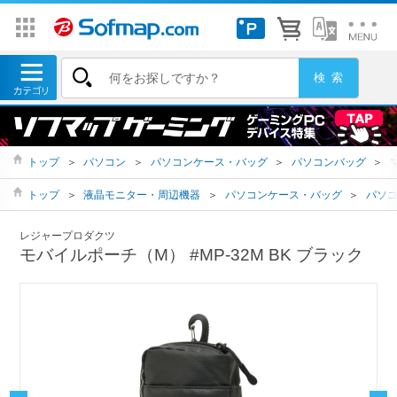
トップ
＞
パソコン
＞
パソコンケース・バッグ
＞
パソコンバッグ
＞
トップ
＞
液晶モニター・周辺機器
＞
パソコンケース・バッグ
＞
パソ
レジャープロダクツ
モバイルポーチ（M） #MP-32M BK ブラック