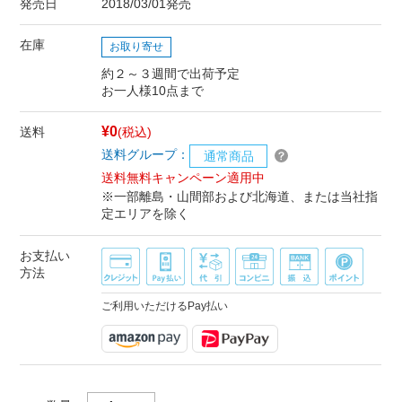
発売日
2018/03/01発売
在庫
お取り寄せ
約２～３週間で出荷予定
お一人様10点まで
¥0
送料
(税込)
送料グループ：
通常商品
送料無料キャンペーン適用中
※一部離島・山間部および北海道、または当社指
定エリアを除く
お支払い
方法
ご利用いただけるPay払い