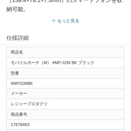
（158.4×78.1×7.5mm）のスマートフォンを収
納可能。
もっと見る
仕様詳細
商品名
モバイルポーチ（M） #MP-32M BK ブラック
型番
#MP32MBK
メーカー
レジャープロダクツ
商品番号
17678483