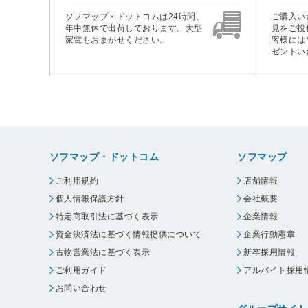
ソフマップ・ドットコムは24時間、
ご購入い
年中無休で出荷しております。大型
見をご投
家電もおまかせください。
客様には
ゼントい
ソフマップ・ドットコム
ソフマップ
ご利用規約
店舗情報
個人情報保護方針
会社概要
特定商取引法に基づく表示
企業情報
資金決済法に基づく情報提供について
企業行動憲章
古物営業法に基づく表示
新卒採用情報
ご利用ガイド
アルバイト採用
お問い合わせ