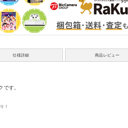
仕様詳細
商品レビュー
イクです。
わり！