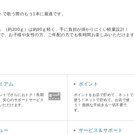
トで歌う際のもう1本に最適です。
ク」（約200ｇ）は約90ｇ軽く、手に負担が掛かりにくい軽量設計！
ので、お子様や女性の方、ご年配の方でも長時間お楽しみいただけま
ミアム
ポイント
ントでさらにおトク！長期
ポイントをお店で貯めて、ネットで
、安心のサポートサービス
使う！ネットで貯めて、お店で使
いただけます。
う！ 面倒な手続きも一切不要で
す。
ュー
サービス＆サポート