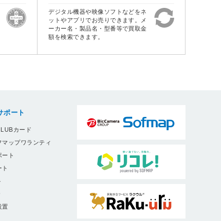
デジタル機器や映像ソフトなどをネ
ットやアプリでお売りできます。メ
ーカー名・製品名・型番等で買取金
額を検索できます。
サポート
LUBカード
フマップワランティ
ポート
ート
ト
9
設置