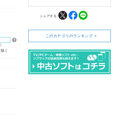
シェアする
このカテゴリのランキング >
料
を除く