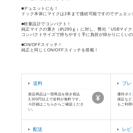
■デュエットにも！
ドック本体にマイクは2本まで接続可能ですのでデュエッ
■軽量設計でコンパクト！
純正マイクの重さ（約290ｇ）に対し、弊社「USBマイ
コンパクトサイズで持ちやすく手に負担が掛かりにくい
■ON/OFFスイッチ！
純正と同じくON/OFFスイッチを搭載！
送料
プレ
新品商品は一部商品を除き税込
優待ポイ
3,300円以上で送料が無料です。
保証など
※詳細はこちらからご確認くださ
もご利用
い。
配送
レビ