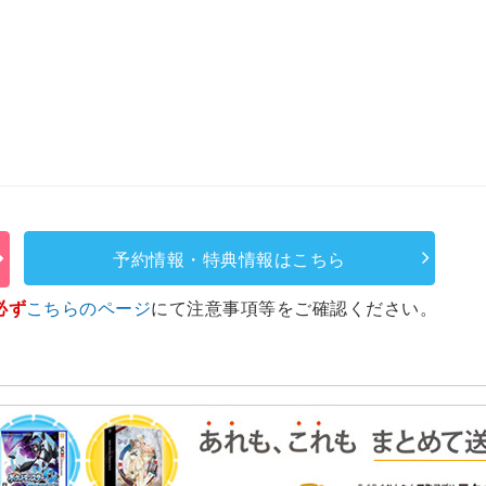
予約情報・特典情報はこちら
必ず
こちらのページ
にて注意事項等をご確認ください。