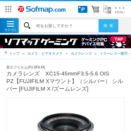
トップ
＞
カメラ・ビデオカメラ
＞
カメラレンズ
＞
ミラーレス一眼用
富士フイルム(FUJIFILM)
カメラレンズ XC15-45mmF3.5-5.6 OIS
PZ【FUJIFILM Xマウント】（シルバー） シル
バー [FUJIFILM X /ズームレンズ]