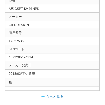
型番
AEJCSPT42491NPK
メーカー
GILDDESIGN
商品番号
17627536
JANコード
4522285424914
メーカー発売日
2018/02/下旬発売
色
もっと見る