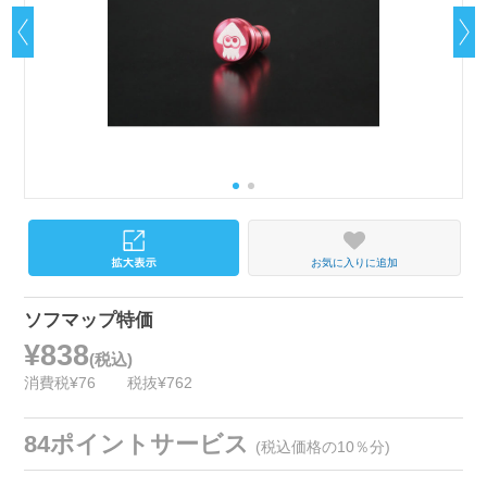
お気に入りに追加
ソフマップ特価
¥838
(税込)
消費税¥76
税抜¥762
84ポイントサービス
(税込価格の10％分)