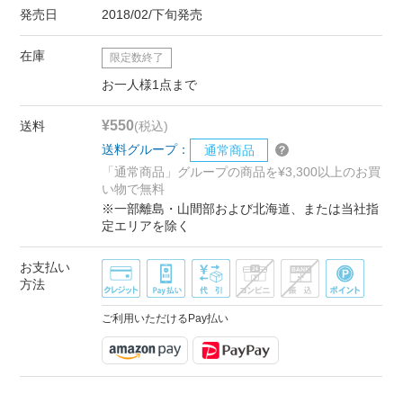
発売日
2018/02/下旬発売
在庫
限定数終了
お一人様1点まで
¥550
送料
(税込)
送料グループ：
通常商品
「通常商品」グループの商品を¥3,300以上のお買
い物で無料
※一部離島・山間部および北海道、または当社指
定エリアを除く
お支払い
方法
ご利用いただけるPay払い