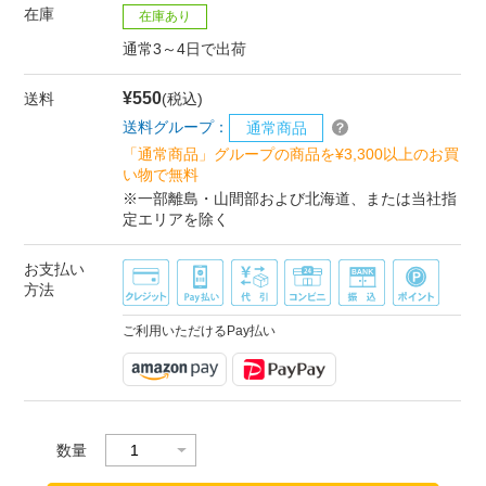
在庫
在庫あり
通常3～4日で出荷
¥550
送料
(税込)
送料グループ：
通常商品
「通常商品」グループの商品を¥3,300以上のお買
い物で無料
※一部離島・山間部および北海道、または当社指
定エリアを除く
お支払い
方法
ご利用いただけるPay払い
数量