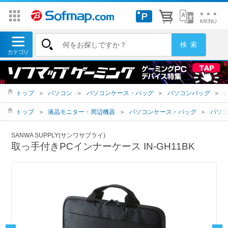
トップ
＞
パソコン
＞
パソコンケース・バッグ
＞
パソコンバッグ
＞
トップ
＞
液晶モニター・周辺機器
＞
パソコンケース・バッグ
＞
パソ
SANWA SUPPLY(サンワサプライ)
取っ手付きPCインナーケース IN-GH11BK