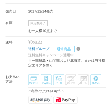
発売日
2017/12/14発売
在庫
限定数終了
お一人様10点まで
¥0
送料
(税込)
送料グループ：
通常商品
送料無料キャンペーン適用中
※一部離島・山間部および北海道、または当社指
定エリアを除く
お支払い
方法
ご利用いただけるPay払い