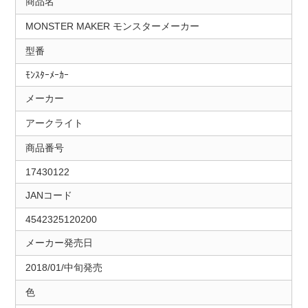
商品名
MONSTER MAKER モンスターメーカー
型番
ﾓﾝｽﾀｰﾒｰｶｰ
メーカー
アークライト
商品番号
17430122
JANコード
4542325120200
メーカー発売日
2018/01/中旬発売
色