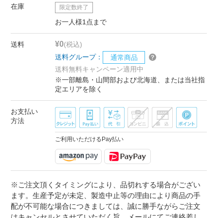
在庫
限定数終了
お一人様1点まで
¥0
送料
(税込)
送料グループ：
通常商品
送料無料キャンペーン適用中
※一部離島・山間部および北海道、または当社指
定エリアを除く
お支払い
方法
ご利用いただけるPay払い
※ご注文頂くタイミングにより、品切れする場合がござい
ます。生産予定が未定、製造中止等の理由により商品の手
配が不可能な場合につきましては、誠に勝手ながらご注文
はキャンセルとさせていただく旨、メールにてご連絡差し