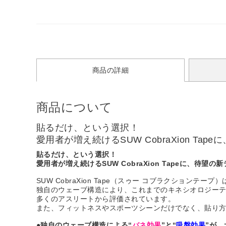
商品の詳細
商品について
貼るだけ、という選択！
愛用者が増え続けるSUW CobraXion Ta
貼るだけ、という選択！
愛用者が増え続けるSUW CobraXion Tapeに、待望の
SUW CobraXion Tape（スゥー コブラクションテ
独自のウェーブ構造により、これまでのキネシオロジー
多くのアスリートから評価されています。
また、フィットネスやスポーツシーンだけでなく、貼り
●独自のウェーブ構造による“
バネ効果
”と“
吸盤効果
”が