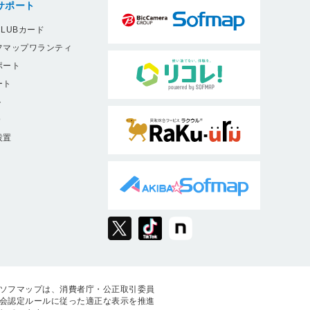
サポート
LUBカード
フマップワランティ
ポート
ート
ト
9
設置
ソフマップは、消費者庁・公正取引委員
会認定ルールに従った適正な表示を推進