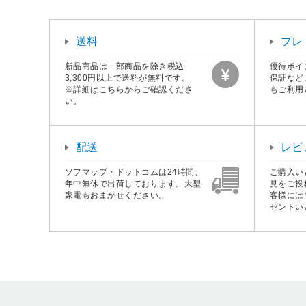
送料
プレ
新品商品は一部商品を除き税込
優待ポイ
3,300円以上で送料が無料です。
保証など
※詳細はこちらからご確認くださ
もご利用
い。
配送
レビ
ソフマップ・ドットコムは24時間、
ご購入い
年中無休で出荷しております。大型
見をご投
家電もおまかせください。
客様には
ゼントい