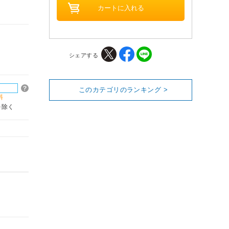
シェアする
このカテゴリのランキング >
料
を除く