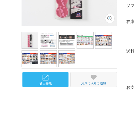
ソ
在
送
お気に入りに追加
お