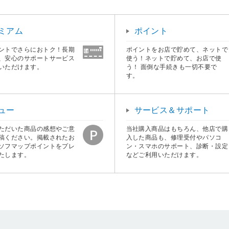
ミアム
ポイント
ントでさらにおトク！長期
ポイントをお店で貯めて、ネットで
、安心のサポートサービス
使う！ネットで貯めて、お店で使
いただけます。
う！ 面倒な手続きも一切不要で
す。
ュー
サービス＆サポート
ただいた商品の感想やご意
当社購入商品はもちろん、他店で購
稿ください。掲載されたお
入した商品も、修理受付やパソコ
ソフマップポイントをプレ
ン・スマホのサポート、診断・設定
たします。
などご利用いただけます。