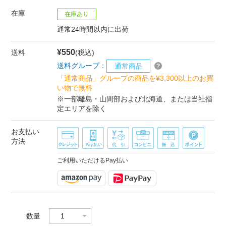
在庫
在庫あり
通常24時間以内に出荷
¥550
送料
(税込)
送料グループ：
通常商品
「通常商品」グループの商品を¥3,300以上のお買
い物で無料
※一部離島・山間部および北海道、または当社指
定エリアを除く
お支払い
方法
ご利用いただけるPay払い
数量