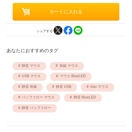
シェアする
あなたにおすすめのタグ
静音 マウス
有線 マウス
USB マウス
マウス BlueLED
静音 有線
静音 USB
mac マウス
バッファロー マウス
静音 BlueLED
静音 バッファロー