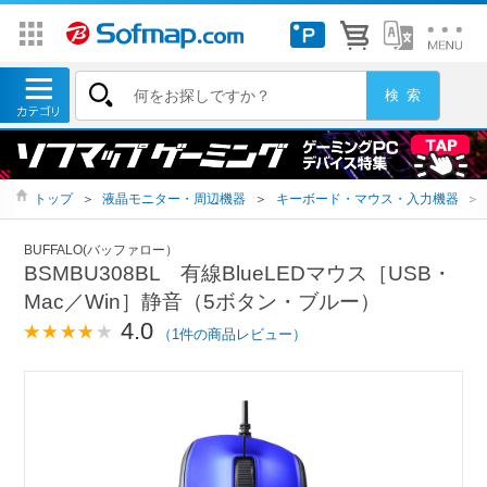
トップ
＞
液晶モニター・周辺機器
＞
キーボード・マウス・入力機器
＞
BUFFALO(バッファロー）
BSMBU308BL 有線BlueLEDマウス［USB・
Mac／Win］静音（5ボタン・ブルー）
4.0
（1件の商品レビュー）