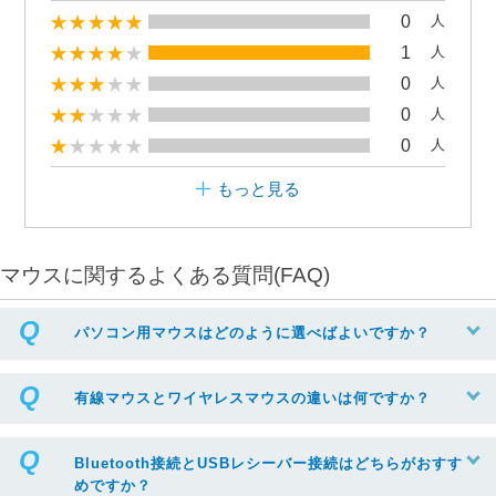
0
人
1
人
0
人
0
人
0
人
もっと見る
マウスに関するよくある質問(FAQ)
パソコン用マウスはどのように選べばよいですか？
有線マウスとワイヤレスマウスの違いは何ですか？
Bluetooth接続とUSBレシーバー接続はどちらがおすす
めですか？