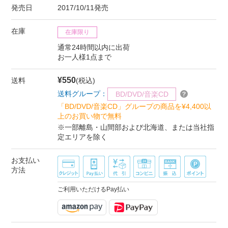
発売日
2017/10/11発売
在庫
在庫限り
通常24時間以内に出荷
お一人様1点まで
¥550
送料
(税込)
送料グループ：
BD/DVD/音楽CD
「BD/DVD/音楽CD」グループの商品を¥4,400以
上のお買い物で無料
※一部離島・山間部および北海道、または当社指
定エリアを除く
お支払い
方法
ご利用いただけるPay払い