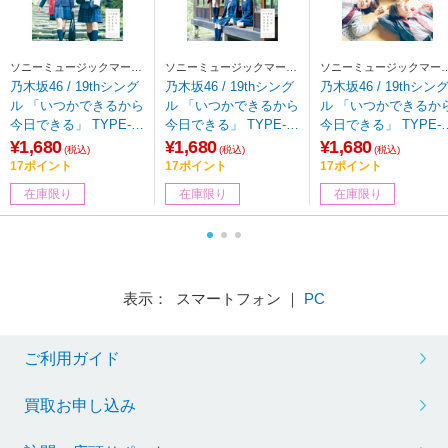
ソニーミュージックマーケ
ソニーミュージックマーケ
ソニーミュージックマー
ティング
ティング
ティング
乃木坂46 / 19thシング
乃木坂46 / 19thシング
乃木坂46 / 19thシン
ル 「いつかできるから
ル 「いつかできるから
ル 「いつかできるか
今日できる」 TYPE-A
今日できる」 TYPE-B
今日できる」 TYPE-
DVD付 CD
DVD付 CD
DVD付 CD
¥1,680
¥1,680
¥1,680
(税込)
(税込)
(税込)
17ポイント
17ポイント
17ポイント
在庫限り
在庫限り
在庫限り
表示： スマートフォン ｜
PC
ご利用ガイド
買取お申し込み