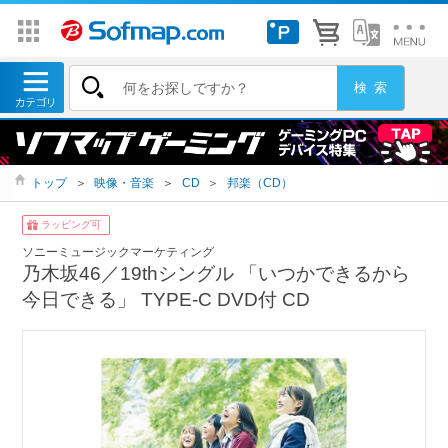
トップ
＞
映像・音楽
＞
CD
＞
邦楽（CD）
ラッピング可
ソニーミュージックマーケティング
乃木坂46／19thシングル 「いつかできるから
今日できる」 TYPE-C DVD付 CD