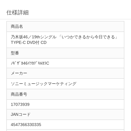
仕様詳細
商品名
乃木坂46／19thシングル 「いつかできるから今日できる」
TYPE-C DVD付 CD
型番
ﾉｷﾞｻﾞｶ46ｲﾂｶﾃﾞｷﾙｶﾗC
メーカー
ソニーミュージックマーケティング
商品番号
17073939
JANコード
4547366330335