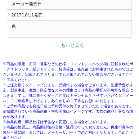
メーカー発売日
2017/10/11発売
色
もっと見る
※商品の限定・初回・通常などの仕様、コメント、スペック欄に記載されたボ
ーナストラック、紙ジャケット、特典等は、発売後はお約束されたものではご
ざいません。記載されておりましても追加されていない場合がございますこと
ご了承ください。
※ご注文頂くタイミングにより、品切れする場合がございます。生産予定が未
定、製造中止、廃盤、限定盤など等の理由により商品の手配が不可能な場合に
つきましては、誠に勝手ながらご注文はキャンセルとさせていただく旨、メー
ルにてご連絡差し上げます。あらかじめご了承をお願いいたします。
※ご予約商品でも発売日前に予約受付を終了させていただく場合があります。
※掲載されている商品画像・特典画像はイメージです。実際の商品と異なる場
合があります。
※特典内容・商品仕様は予告なく変更になる場合がございます。
※商品の性質上、商品開封後の交換・返品は行っておりません。再生不良等の
製品不良に関しましては、メーカーサポートでのご対応となります。予めご了
承ください。