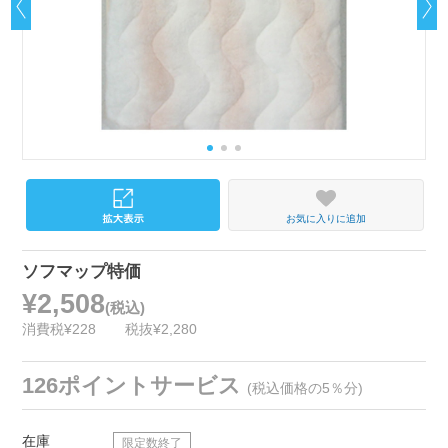
お気に入りに追加
ソフマップ特価
¥2,508
(税込)
消費税¥228
税抜¥2,280
126ポイントサービス
(税込価格の5％分)
在庫
限定数終了