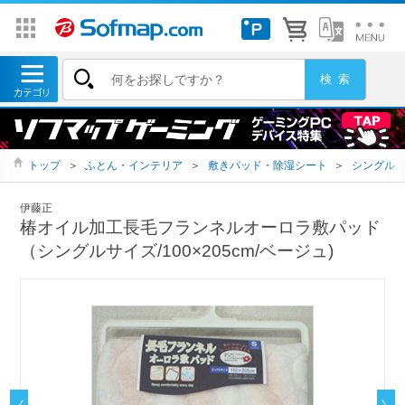
トップ
＞
ふとん・インテリア
＞
敷きパッド・除湿シート
＞
シングル
伊藤正
椿オイル加工長毛フランネルオーロラ敷パッド
（シングルサイズ/100×205cm/ベージュ)