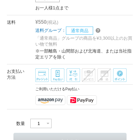
お一人様1点まで
¥550
送料
(税込)
送料グループ：
通常商品
「通常商品」グループの商品を¥3,300以上のお買
い物で無料
※一部離島・山間部および北海道、または当社指
定エリアを除く
お支払い
方法
ご利用いただけるPay払い
数量