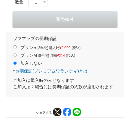
数量
ソフマップの長期保証
プランS
[3年間] 購入時
¥2,090
(税込)
プランM
[5年間] 月額
¥214
(税込)
加入しない
長期保証(プレミアムワランティ)とは
ご加入は購入時のみとなります
ご加入頂く場合には長期保証の約款が適用されます
シェアする