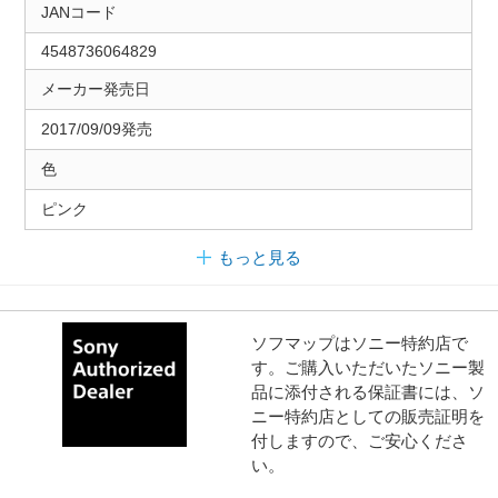
JANコード
4548736064829
メーカー発売日
2017/09/09発売
色
ピンク
もっと見る
ソフマップはソニー特約店で
す。ご購入いただいたソニー製
品に添付される保証書には、ソ
ニー特約店としての販売証明を
付しますので、ご安心くださ
い。