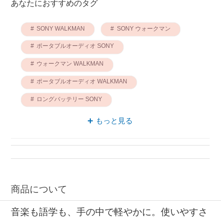
あなたにおすすめのタグ
SONY WALKMAN
SONY ウォークマン
ポータブルオーディオ SONY
ウォークマン WALKMAN
ポータブルオーディオ WALKMAN
ロングバッテリー SONY
ポータブルオーディオ walkman
もっと見る
SONY walkman
ポータブルオーディオ ウォークマン
walkman ウォークマン
商品について
音楽も語学も、手の中で軽やかに。使いやすさ