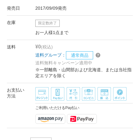
発売日
2017/09/09発売
在庫
限定数終了
お一人様1点まで
¥0
送料
(税込)
送料グループ：
通常商品
送料無料キャンペーン適用中
※一部離島・山間部および北海道、または当社指
定エリアを除く
お支払い
方法
ご利用いただけるPay払い