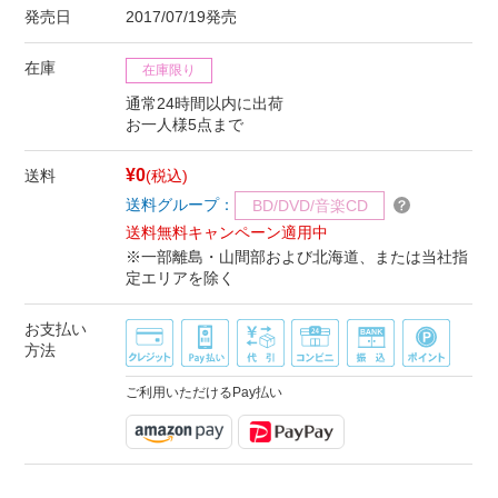
発売日
2017/07/19発売
在庫
在庫限り
通常24時間以内に出荷
お一人様5点まで
¥0
送料
(税込)
送料グループ：
BD/DVD/音楽CD
送料無料キャンペーン適用中
※一部離島・山間部および北海道、または当社指
定エリアを除く
お支払い
方法
ご利用いただけるPay払い