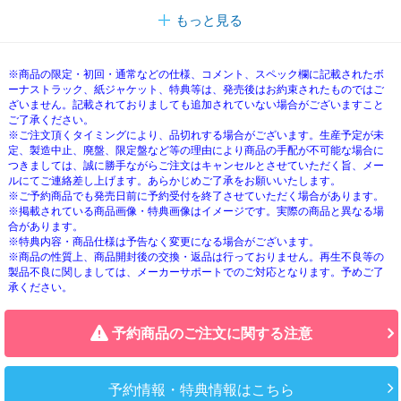
もっと見る
※商品の限定・初回・通常などの仕様、コメント、スペック欄に記載されたボ
ーナストラック、紙ジャケット、特典等は、発売後はお約束されたものではご
ざいません。記載されておりましても追加されていない場合がございますこと
ご了承ください。
※ご注文頂くタイミングにより、品切れする場合がございます。生産予定が未
定、製造中止、廃盤、限定盤など等の理由により商品の手配が不可能な場合に
つきましては、誠に勝手ながらご注文はキャンセルとさせていただく旨、メー
ルにてご連絡差し上げます。あらかじめご了承をお願いいたします。
※ご予約商品でも発売日前に予約受付を終了させていただく場合があります。
※掲載されている商品画像・特典画像はイメージです。実際の商品と異なる場
合があります。
※特典内容・商品仕様は予告なく変更になる場合がございます。
※商品の性質上、商品開封後の交換・返品は行っておりません。再生不良等の
製品不良に関しましては、メーカーサポートでのご対応となります。予めご了
承ください。
予約商品のご注文に関する注意
予約情報・特典情報はこちら