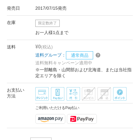
発売日
2017/07/15発売
在庫
限定数終了
お一人様1点まで
¥0
送料
(税込)
送料グループ：
通常商品
送料無料キャンペーン適用中
※一部離島・山間部および北海道、または当社指
定エリアを除く
お支払い
方法
ご利用いただけるPay払い