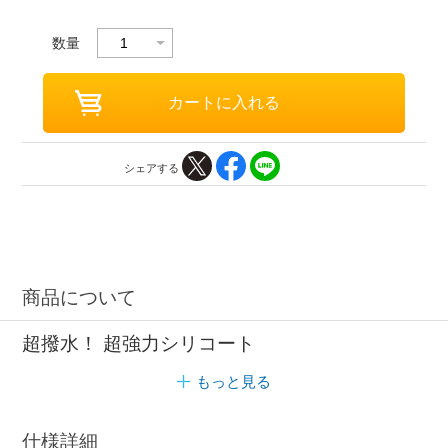
数量
シェアする
商品について
超撥水！ 超強力シリコート
もっと見る
仕様詳細