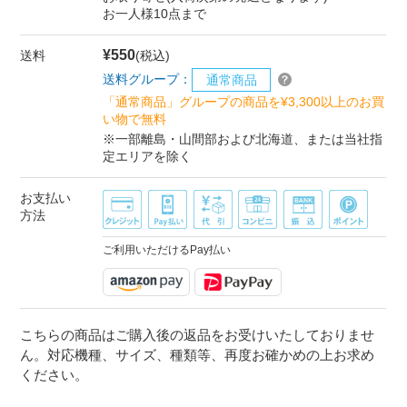
お一人様10点まで
¥550
送料
(税込)
送料グループ：
通常商品
「通常商品」グループの商品を¥3,300以上のお買
い物で無料
※一部離島・山間部および北海道、または当社指
定エリアを除く
お支払い
方法
ご利用いただけるPay払い
こちらの商品はご購入後の返品をお受けいたしておりませ
ん。対応機種、サイズ、種類等、再度お確かめの上お求め
ください。