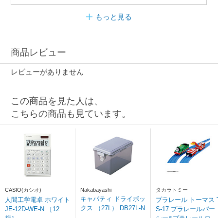
もっと見る
商品レビュー
レビューがありません
この商品を見た人は、
こちらの商品も見ています。
CASIO(カシオ)
Nakabayashi
タカラトミー
キャパティ ドライボッ
人間工学電卓 ホワイト
プラレール トーマス 
クス （27L） DB27L-N
JE-12D-WE-N ［12
S-17 プラレールパー