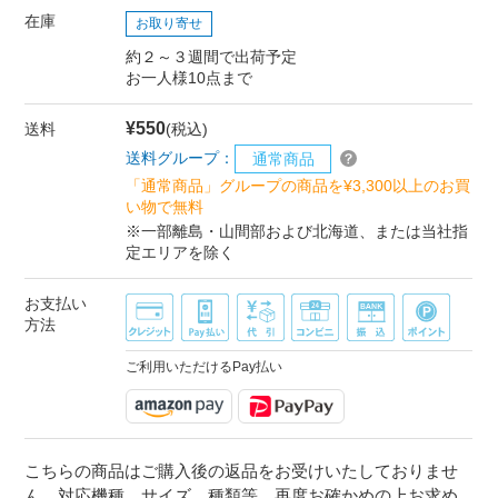
在庫
お取り寄せ
約２～３週間で出荷予定
お一人様10点まで
¥550
送料
(税込)
送料グループ：
通常商品
「通常商品」グループの商品を¥3,300以上のお買
い物で無料
※一部離島・山間部および北海道、または当社指
定エリアを除く
お支払い
方法
ご利用いただけるPay払い
こちらの商品はご購入後の返品をお受けいたしておりませ
ん。対応機種、サイズ、種類等、再度お確かめの上お求め