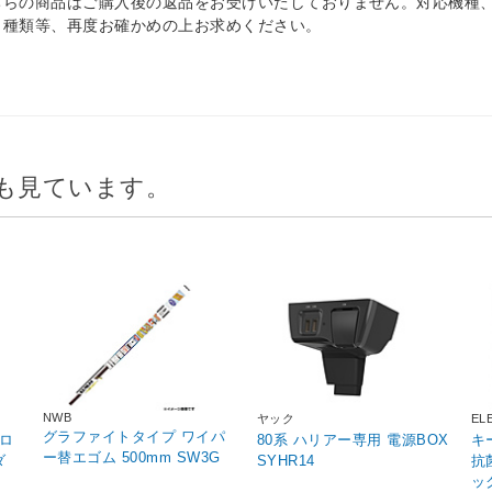
ちらの商品はご購入後の返品をお受けいたしておりません。対応機種
、種類等、再度お確かめの上お求めください。
も見ています。
NWB
ヤック
EL
グラファイトタイプ ワイパ
 ロ
80系 ハリアー専用 電源BOX
キ
ー替エゴム 500mm SW3G
ダ
SYHR14
抗菌
ック