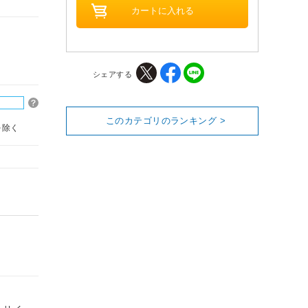
シェアする
このカテゴリのランキング >
を除く