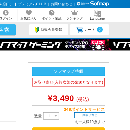
人窓口）
|
プレミアムCLUB
|
お問い合わせ
|
ログイン
お気に入り
ポイント確認
ランキング
Language
新規会員登録
カート
0
ソフマップ特価
お取り寄せ(入荷次第の発送となります)
¥3,490
(税込)
349ポイントサービス
お取り寄せ
数量
お一人様10点まで