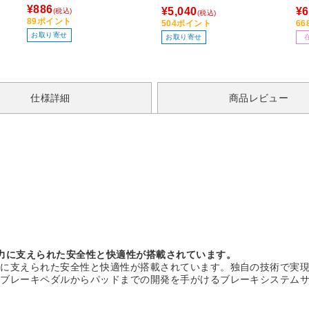
［
¥886
¥5,040
¥6
(税込)
(税込)
89ポイント
504ポイント
6
お取り寄せ
お取り寄せ
仕様詳細
商品レビュー
力に支えられた安全性と快適性が搭載されています。
力に支えられた安全性と快適性が搭載されています。独自の技術で実
、ブレーキペダルからパッドまでの開発を手がけるブレーキシステム