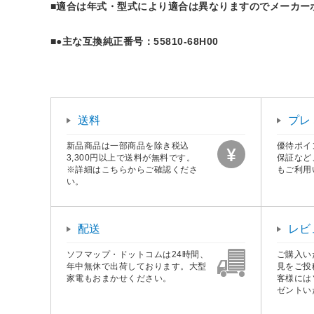
■適合は年式・型式により適合は異なりますのでメーカーホームページをご確認
■●主な互換純正番号：55810-68H00
送料
プレ
新品商品は一部商品を除き税込
優待ポイ
3,300円以上で送料が無料です。
保証など
※詳細はこちらからご確認くださ
もご利用
い。
配送
レビ
ソフマップ・ドットコムは24時間、
ご購入い
年中無休で出荷しております。大型
見をご投
家電もおまかせください。
客様には
ゼントい