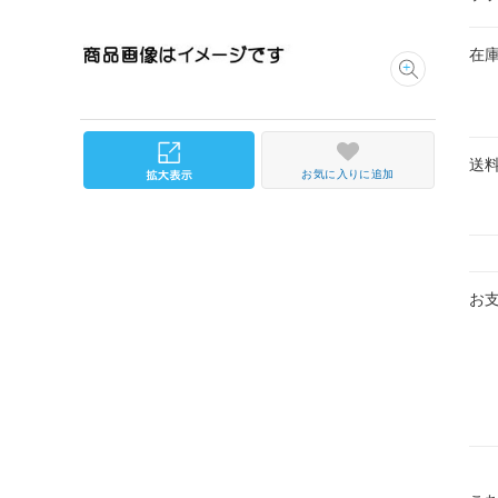
在
送
お気に入りに追加
お