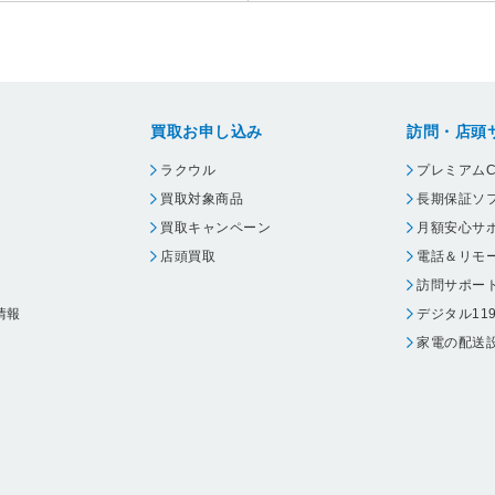
買取お申し込み
訪問・店頭
ラクウル
プレミアムC
買取対象商品
長期保証ソ
買取キャンペーン
月額安心サ
店頭買取
電話＆リモ
訪問サポー
情報
デジタル11
家電の配送