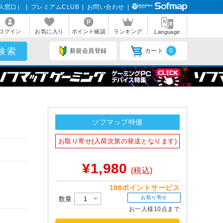
人窓口）
|
プレミアムCLUB
|
お問い合わせ
|
ログイン
お気に入り
ポイント確認
ランキング
Language
新規会員登録
カート
0
ソフマップ特価
お取り寄せ(入荷次第の発送となります)
¥1,980
(税込)
198ポイントサービス
お取り寄せ
数量
お一人様10点まで