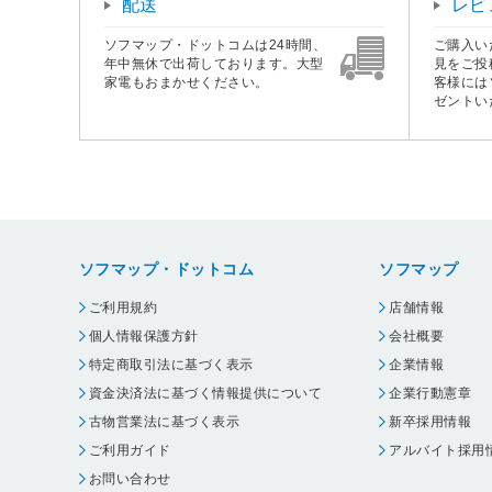
配送
レビ
ソフマップ・ドットコムは24時間、
ご購入い
年中無休で出荷しております。大型
見をご投
家電もおまかせください。
客様には
ゼントい
ソフマップ・ドットコム
ソフマップ
ご利用規約
店舗情報
個人情報保護方針
会社概要
特定商取引法に基づく表示
企業情報
資金決済法に基づく情報提供について
企業行動憲章
古物営業法に基づく表示
新卒採用情報
ご利用ガイド
アルバイト採用
お問い合わせ