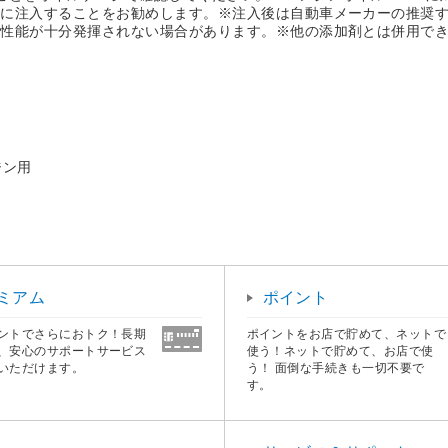
毎に注入することをお勧めします。※注入後は自動車メーカーの推奨
の性能が十分発揮されない場合があります。※他の添加剤とは併用で
ジン用
ミアム
ポイント
ントでさらにおトク！長期
ポイントをお店で貯めて、ネットで
、安心のサポートサービス
使う！ネットで貯めて、お店で使
いただけます。
う！ 面倒な手続きも一切不要で
す。