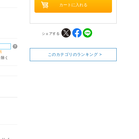
シェアする
料
このカテゴリのランキング >
を除く