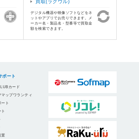
買取(ラクウル)
デジタル機器や映像ソフトなどをネ
ットやアプリでお売りできます。メ
ーカー名・製品名・型番等で買取金
額を検索できます。
サポート
LUBカード
フマップワランティ
ポート
ート
ト
9
設置