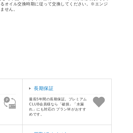
するオイル交換時期に従って交換してください。※エンジ
きません。
長期保証
最長5年間の長期保証。プレミアム
CLUB会員様なら「破損」「水漏
れ」にも対応の プランM がおすす
めです。