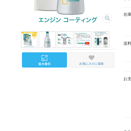
在
送
お気に入りに追加
お