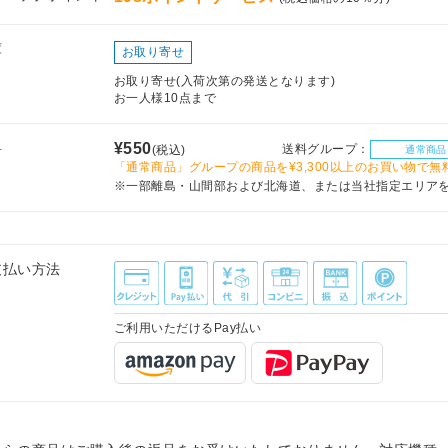
庫
お取り寄せ
お取り寄せ(入荷次第の発送となります)
お一人様10点まで
料
¥550
送料グループ：
(税込)
通常商品
「通常商品」グループの商品を¥3,300以上のお買い物で無
※一部離島・山間部および北海道、または当社指定エリア
支払い方法
ご利用いただけるPay払い