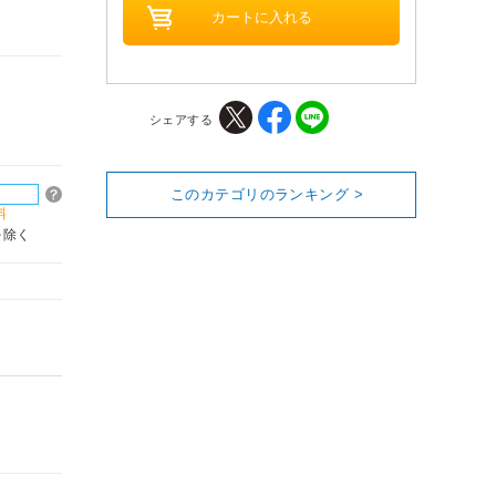
シェアする
このカテゴリのランキング >
料
を除く