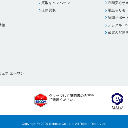
買取キャンペーン
月額安心サ
店頭買取
電話＆リモ
訪問サポー
情報
デジタル11
家電の配送
ウェア エーワン
Copyright © 2000 Sofmap Co., Ltd. All Rights Reserved.