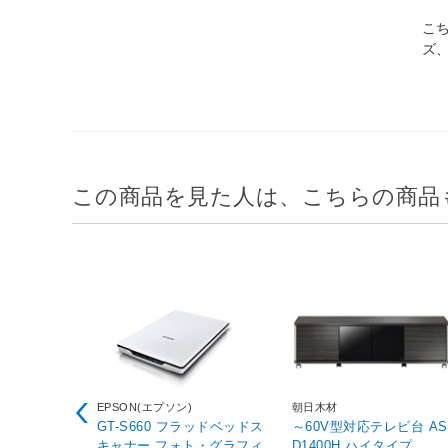
こ
ズ
この商品を見た人は、こちらの商品
EPSON(エプソン)
朝日木材
GT-S660 フラッドベッドス
～60V型対応テレビ台 AS
キャナー フォト・グラフィ
D1400H ハイタイプ