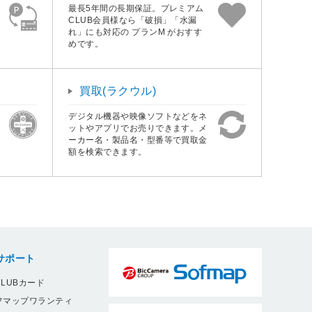
最長5年間の長期保証。プレミアム
CLUB会員様なら「破損」「水漏
れ」にも対応の プランM がおすす
めです。
買取(ラクウル)
デジタル機器や映像ソフトなどをネ
ットやアプリでお売りできます。メ
ーカー名・製品名・型番等で買取金
額を検索できます。
サポート
LUBカード
フマップワランティ