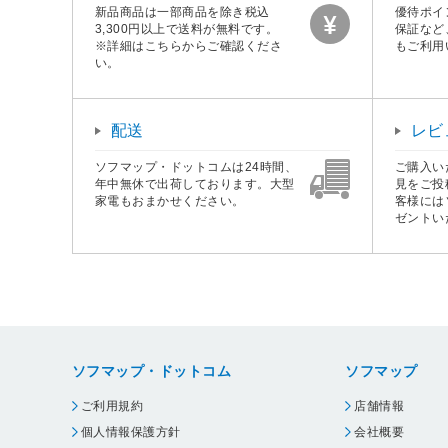
新品商品は一部商品を除き税込
優待ポイ
3,300円以上で送料が無料です。
保証など
※詳細はこちらからご確認くださ
もご利用
い。
配送
レビ
ソフマップ・ドットコムは24時間、
ご購入い
年中無休で出荷しております。大型
見をご投
家電もおまかせください。
客様には
ゼントい
ソフマップ・ドットコム
ソフマップ
ご利用規約
店舗情報
個人情報保護方針
会社概要