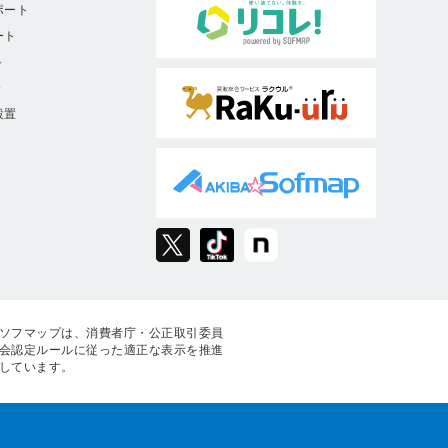
ポート
ート
ト
9
設置
ソフマップは、消費者庁・公正取引委員
会認定ルールに従った適正な表示を推進
しています。