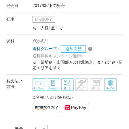
発売日
2017/05/下旬発売
在庫
限定数終了
お一人様1点まで
¥0
送料
(税込)
送料グループ：
通常商品
送料無料キャンペーン適用中
※一部離島・山間部および北海道、または当社指
定エリアを除く
お支払い
方法
ご利用いただけるPay払い
数量