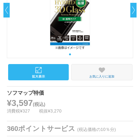
お気に入りに追加
ソフマップ特価
¥3,597
(税込)
消費税¥327
税抜¥3,270
360ポイントサービス
(税込価格の10％分)