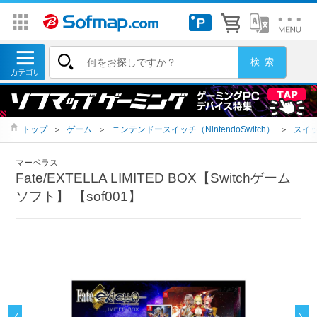
トップ
＞
ゲーム
＞
ニンテンドースイッチ（NintendoSwitch）
＞
スイッ
マーベラス
Fate/EXTELLA LIMITED BOX【Switchゲーム
ソフト】 【sof001】