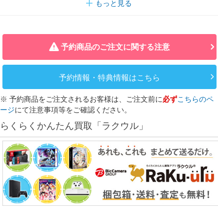
もっと見る
予約商品のご注文に関する注意
予約情報・特典情報はこちら
※ 予約商品をご注文されるお客様は、ご注文前に
必ず
こちらのペ
ージ
にて注意事項等をご確認ください。
らくらくかんたん買取「ラクウル」