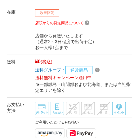
在庫
数量限定
店頭からの発送商品について
店舗から発送いたします
（通常2～3日程度で出荷予定）
お一人様1点まで
¥0
送料
(税込)
送料グループ：
通常商品
送料無料キャンペーン適用中
※一部離島・山間部および北海道、または当社指
定エリアを除く
お支払い
方法
ご利用いただけるPay払い