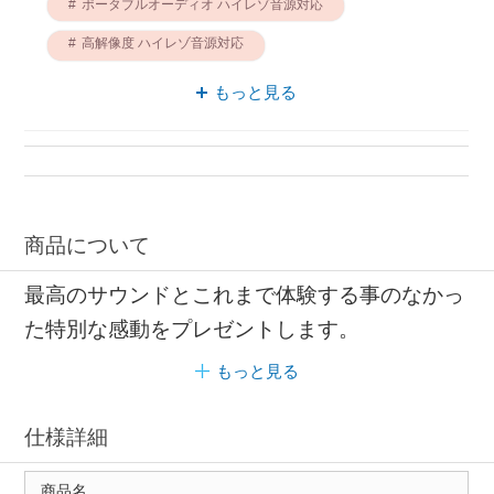
ポータブルオーディオ ハイレゾ音源対応
高解像度 ハイレゾ音源対応
デジタルオーディオプレーヤー 外付けメモリ
もっと見る
ポータブルオーディオ Cowon
ポータブルオーディオ 外付けメモリ
高解像度 外付けメモリ
商品について
最高のサウンドとこれまで体験する事のなかっ
た特別な感動をプレゼントします。
もっと見る
仕様詳細
商品名