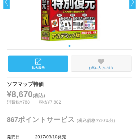
お気に入りに追加
ソフマップ特価
¥8,670
(税込)
消費税¥788
税抜¥7,882
867ポイントサービス
(税込価格の10％分)
発売日
2017/03/10発売