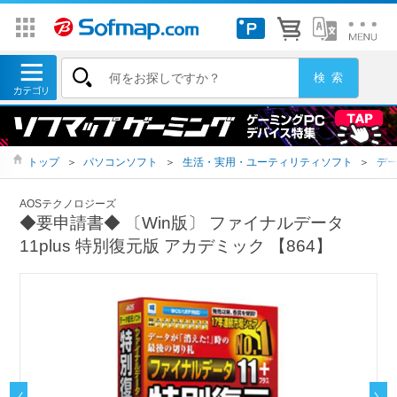
トップ
＞
パソコンソフト
＞
生活・実用・ユーティリティソフト
＞
デ
AOSテクノロジーズ
◆要申請書◆ 〔Win版〕 ファイナルデータ
11plus 特別復元版 アカデミック 【864】