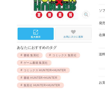
ソ
発
在
お気に入りに追加
あなたにおすすめのタグ
送
書籍 集英社
コミックス 集英社
ゲーム書籍 集英社
コミックス HUNTER×HUNTER
書籍 HUNTER×HUNTER
お
集英社 HUNTER×HUNTER