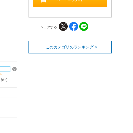
シェアする
このカテゴリのランキング >
料
を除く