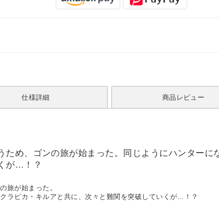
仕様詳細
商品レビュー
うため、ゴンの旅が始まった。同じようにハンターに
くが…！？
ンの旅が始まった。
・クラピカ・キルアと共に、次々と難関を突破していくが…！？