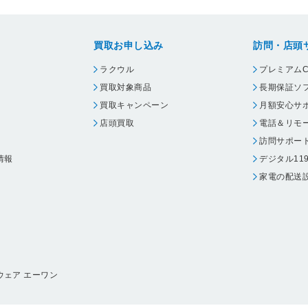
買取お申し込み
訪問・店頭
ラクウル
プレミアムC
買取対象商品
長期保証ソ
買取キャンペーン
月額安心サ
店頭買取
電話＆リモ
訪問サポー
情報
デジタル11
家電の配送
ウェア エーワン