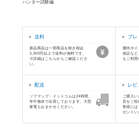
ハンター試験編
送料
プレ
新品商品は一部商品を除き税込
優待ポイ
3,300円以上で送料が無料です。
保証など
※詳細はこちらからご確認くださ
もご利用
い。
配送
レビ
ソフマップ・ドットコムは24時間、
ご購入い
年中無休で出荷しております。大型
見をご投
家電もおまかせください。
客様には
ゼントい