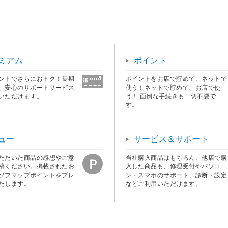
ミアム
ポイント
ントでさらにおトク！長期
ポイントをお店で貯めて、ネットで
、安心のサポートサービス
使う！ネットで貯めて、お店で使
いただけます。
う！ 面倒な手続きも一切不要で
す。
ュー
サービス＆サポート
ただいた商品の感想やご意
当社購入商品はもちろん、他店で購
稿ください。掲載されたお
入した商品も、修理受付やパソコ
ソフマップポイントをプレ
ン・スマホのサポート、診断・設定
たします。
などご利用いただけます。