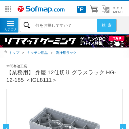
トップ
＞
キッチン用品
＞
洗浄用ラック
本間冬治工業
【業務用】 弁慶 12仕切り グラスラック HG-
12-185 ＜IGL8111＞