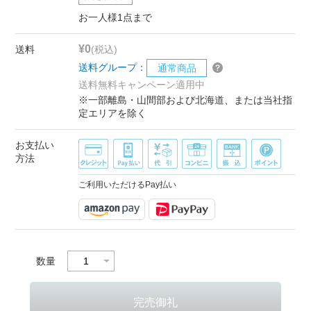
お一人様1点まで
¥0
送料
(税込)
送料グループ：
通常商品
送料無料キャンペーン適用中
※一部離島・山間部および北海道、または当社指
定エリアを除く
お支払い
方法
ご利用いただけるPay払い
数量