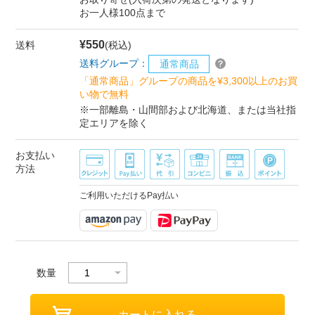
お一人様100点まで
¥550
送料
(税込)
送料グループ：
通常商品
「通常商品」グループの商品を¥3,300以上のお買
い物で無料
※一部離島・山間部および北海道、または当社指
定エリアを除く
お支払い
方法
ご利用いただけるPay払い
数量