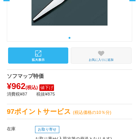
お気に入りに追加
ソフマップ特価
¥962
(税込)
値下げ
消費税¥87
税抜¥875
97ポイントサービス
(税込価格の10％分)
在庫
お取り寄せ
お取り寄せ(入荷次第の発送となります)