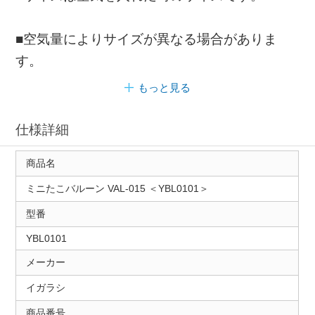
■空気量によりサイズが異なる場合がありま
す。
もっと見る
仕様詳細
商品名
ミニたこバルーン VAL-015 ＜YBL0101＞
型番
YBL0101
メーカー
イガラシ
商品番号