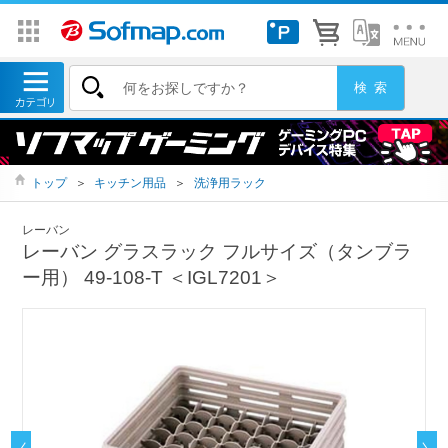
トップ
＞
キッチン用品
＞
洗浄用ラック
レーバン
レーバン グラスラック フルサイズ（タンブラ
ー用） 49-108-T ＜IGL7201＞