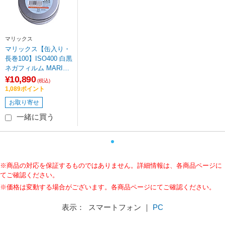
マリックス
マリックス【缶入り・
長巻100】ISO400 白黒
ネガフィルム MARIX-I
SO400-BW-100
¥10,890
(税込)
1,089ポイント
お取り寄せ
一緒に買う
※商品の対応を保証するものではありません。詳細情報は、各商品ページに
てご確認ください。
※価格は変動する場合がございます。各商品ページにてご確認ください。
表示： スマートフォン ｜
PC