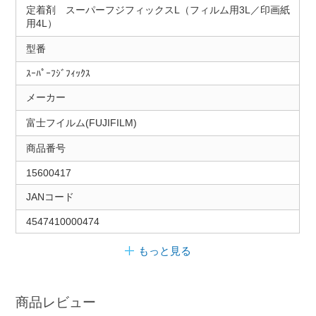
定着剤 スーパーフジフィックスL（フィルム用3L／印画紙
用4L）
型番
ｽｰﾊﾟｰﾌｼﾞﾌｨｯｸｽ
メーカー
富士フイルム(FUJIFILM)
商品番号
15600417
JANコード
4547410000474
もっと見る
商品レビュー