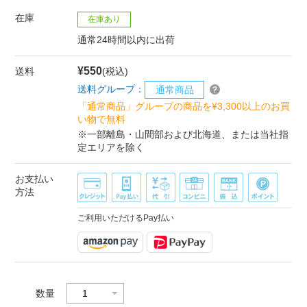
在庫
在庫あり
通常24時間以内に出荷
¥550
送料
(税込)
送料グループ：
通常商品
「通常商品」グループの商品を¥3,300以上のお買
い物で無料
※一部離島・山間部および北海道、または当社指
定エリアを除く
お支払い
方法
ご利用いただけるPay払い
数量