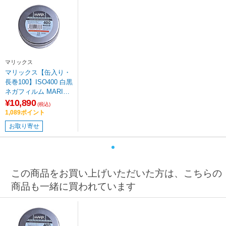
マリックス
マリックス【缶入り・
長巻100】ISO400 白黒
ネガフィルム MARIX-I
SO400-BW-100
¥10,890
(税込)
1,089ポイント
お取り寄せ
この商品をお買い上げいただいた方は、こちらの
商品も一緒に買われています