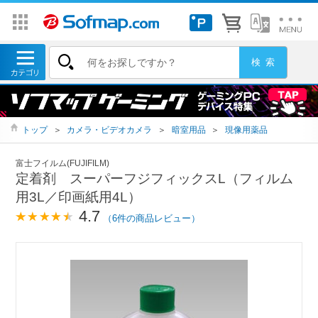
トップ
＞
カメラ・ビデオカメラ
＞
暗室用品
＞
現像用薬品
富士フイルム(FUJIFILM)
定着剤 スーパーフジフィックスL（フィルム
用3L／印画紙用4L）
4.7
（6件の商品レビュー）