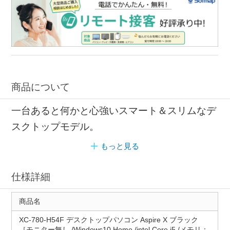
商品について
一台あると何かと心強いスマート＆スリムなデ
スクトップモデル。
もっと見る
仕様詳細
商品名
XC-780-H54F デスクトップパソコン Aspire X ブラック
［モニター無し /Windows10 Home /intel Core i5 /メモリ：