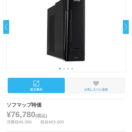
お気に入りに追加
ソフマップ特価
¥76,780
(税込)
消費税¥6,980
税抜¥69,800