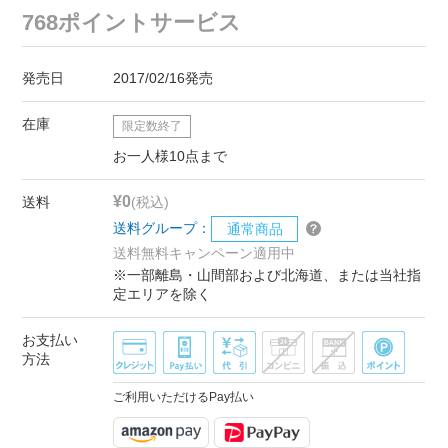
768ポイントサービス
発売日
2017/02/16発売
在庫
限定数終了
お一人様10点まで
¥0
送料
(税込)
送料グループ：
通常商品
送料無料キャンペーン適用中
※一部離島・山間部および北海道、または当社指
定エリアを除く
お支払い
方法
ご利用いただけるPay払い