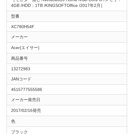
4GB /HDD：1TB /KINGSOFTOffice /2017年2月］
型番
XC780H54F
メーカー
Acer(エイサー)
商品番号
13272983
JANコード
4515777555586
メーカー発売日
2017/02/16発売
色
ブラック