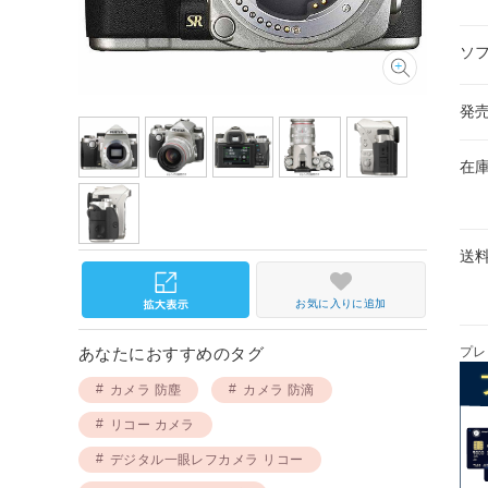
ソ
発
在
送
お気に入りに追加
プレ
あなたにおすすめのタグ
カメラ 防塵
カメラ 防滴
リコー カメラ
デジタル一眼レフカメラ リコー