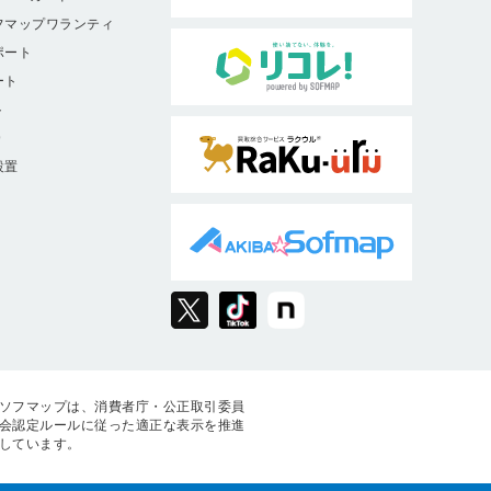
フマップワランティ
ポート
ート
ト
9
設置
ソフマップは、消費者庁・公正取引委員
会認定ルールに従った適正な表示を推進
しています。