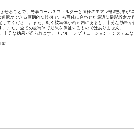
をさせることで、光学ローパスフィルターと同様のモアレ軽減効果が
の選択ができる画期的な技術で、被写体に合わせた最適な撮影設定が
定してください。また、動く被写体が画面内にあると、十分な効果が
す。また、全ての被写体で効果を保証するものではありません。
時に、十分な効果が得られます。リアル・レゾリューション・システム
可能