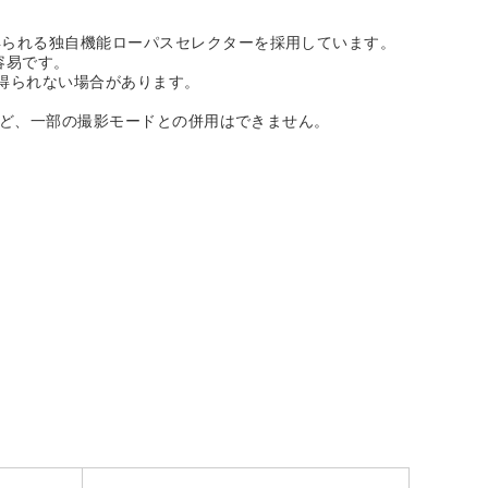
得られる独自機能ローパスセレクターを採用しています。
容易です。
得られない場合があります。
など、一部の撮影モードとの併用はできません。