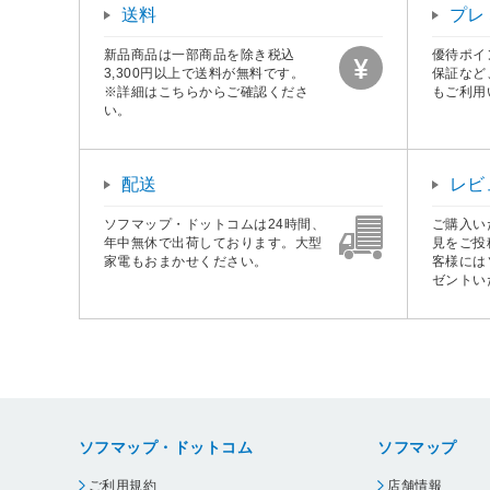
送料
プレ
新品商品は一部商品を除き税込
優待ポイ
3,300円以上で送料が無料です。
保証など
※詳細はこちらからご確認くださ
もご利用
い。
配送
レビ
ソフマップ・ドットコムは24時間、
ご購入い
年中無休で出荷しております。大型
見をご投
家電もおまかせください。
客様には
ゼントい
ソフマップ・ドットコム
ソフマップ
ご利用規約
店舗情報