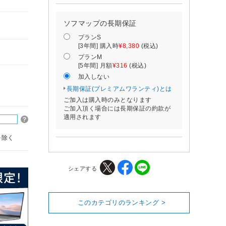
ソフマップの長期保証
プランS
[3年間] 購入時
¥8,380
(税込)
プランM
[5年間] 月額
¥316
(税込)
加入しない
長期保証(プレミアムワランティ)とは
ご加入は購入時のみとなります
ご加入頂く場合には長期保証の約款が
適用されます
を除く
シェアする
このカテゴリのランキング >