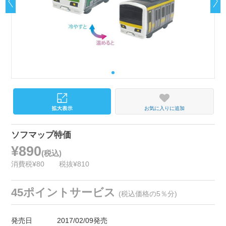
お気に入りに追加
ソフマップ特価
¥890
(税込)
消費税¥80
税抜¥810
45ポイントサービス
(税込価格の5％分)
発売日
2017/02/09発売