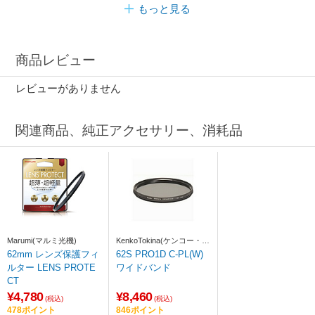
もっと見る
商品レビュー
レビューがありません
関連商品、純正アクセサリー、消耗品
Marumi(マルミ光機)
KenkoTokina(ケンコー・ト
キナー)
62mm レンズ保護フィ
62S PRO1D C-PL(W)
ルター LENS PROTE
ワイドバンド
CT
¥4,780
¥8,460
(税込)
(税込)
478ポイント
846ポイント