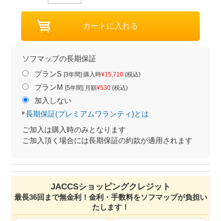
ソフマップの長期保証
プランS
[3年間] 購入時
¥15,710
(税込)
プランM
[5年間] 月額
¥530
(税込)
加入しない
長期保証(プレミアムワランティ)とは
ご加入は購入時のみとなります
ご加入頂く場合には長期保証の約款が適用されます
JACCSショッピングクレジット
最長36回まで無金利！金利・手数料をソフマップが負担い
たします！