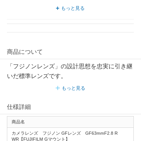
FUJIFILM Gマウント 富士フイルム
もっと見る
カメラレンズ FUJIFILM Gマウント
小型 FUJIFILM Gマウント
商品について
「フジノンレンズ」の設計思想を忠実に引き継
いだ標準レンズです。
もっと見る
仕様詳細
商品名
カメラレンズ フジノン GFレンズ GF63mmF2.8 R
WR【FUJIFILM Gマウント】