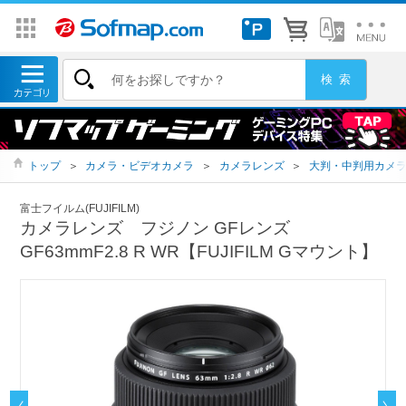
トップ
＞
カメラ・ビデオカメラ
＞
カメラレンズ
＞
大判・中判用カメ
富士フイルム(FUJIFILM)
カメラレンズ フジノン GFレンズ
GF63mmF2.8 R WR【FUJIFILM Gマウント】