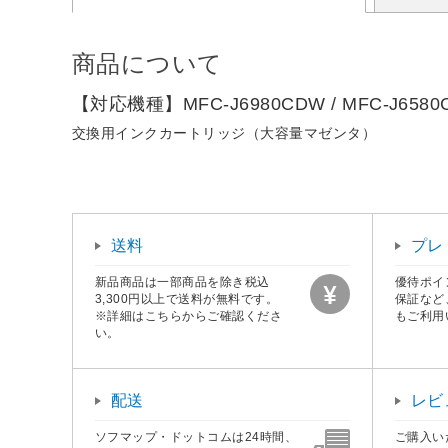
商品について
【対応機種】MFC-J6980CDW / MFC-J6580CD
交換用インクカートリッジ（大容量マゼンタ）
送料
プレ
新品商品は一部商品を除き税込
優待ポイ
3,300円以上で送料が無料です。
保証など
※詳細はこちらからご確認くださ
もご利用
い。
配送
レビ
ソフマップ・ドットコムは24時間、
ご購入い