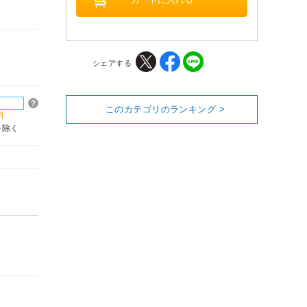
シェアする
このカテゴリのランキング >
料
を除く