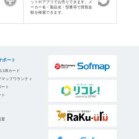
ットやアプリでお売りできます。メ
ーカー名・製品名・型番等で買取金
額を検索できます。
サポート
LUBカード
フマップワランティ
ポート
ート
ト
9
設置