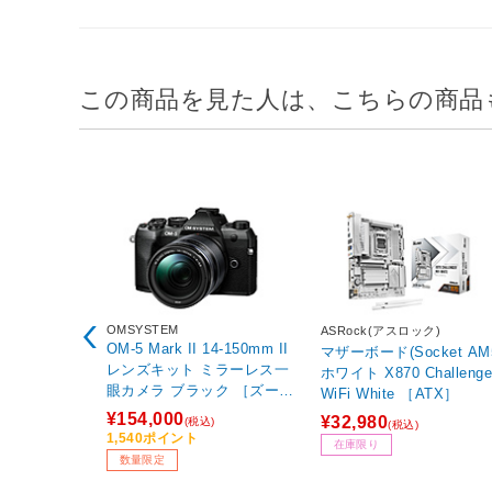
この商品を見た人は、こちらの商品
OMSYSTEM
ASRock(アスロック)
OM-5 Mark II 14-150mm II
マザーボード(Socket AM
レンズキット ミラーレス一
ホワイト X870 Challenge
眼カメラ ブラック ［ズーム
WiFi White ［ATX］
レンズ］
¥154,000
¥32,980
(税込)
(税込)
1,540ポイント
在庫限り
数量限定