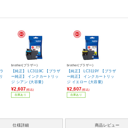
brother(ブラザー)
brother(ブラザー)
ブラ
【純正】 LC3119C 【ブラザ
【純正】 LC3119Y 【ブラザ
リ
ー純正】 インクカートリッ
ー純正】 インクカートリッ
ジ シアン (大容量)
ジ イエロー (大容量)
¥2,607
¥2,607
(税込)
(税込)
在庫あり
在庫あり
仕様詳細
商品レビュー