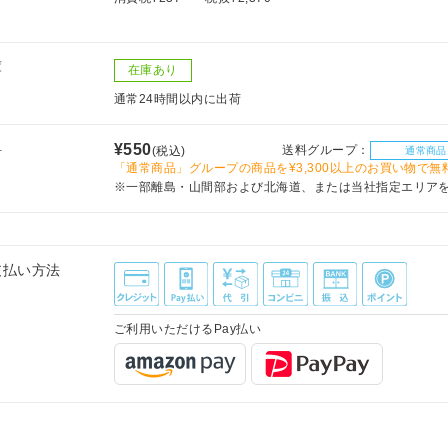
庫
在庫あり
通常24時間以内に出荷
料
¥550
送料グループ：
(税込)
通常商品
「通常商品」グループの商品を¥3,300以上のお買い物で無
※一部離島・山間部および北海道、または当社指定エリア
支払い方法
ご利用いただけるPay払い