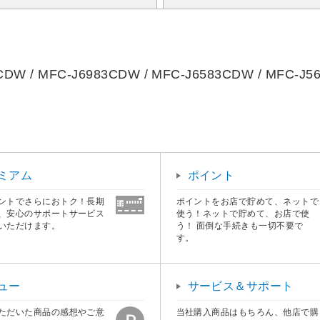
W / MFC-J6983CDW / MFC-J6583CDW / MFC-J5
ミアム
ポイント
ントでさらにおトク！長期
ポイントをお店で貯めて、ネットで
、安心のサポートサービス
使う！ネットで貯めて、お店で使
いただけます。
う！ 面倒な手続きも一切不要で
す。
ュー
サービス＆サポート
ただいた商品の感想やご意
当社購入商品はもちろん、他店で購