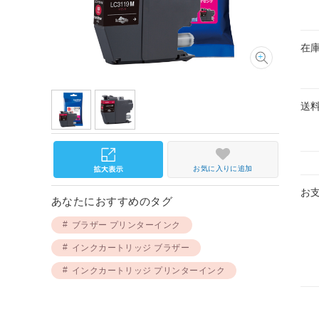
在
送
お気に入りに追加
お
あなたにおすすめのタグ
ブラザー プリンターインク
インクカートリッジ ブラザー
インクカートリッジ プリンターインク