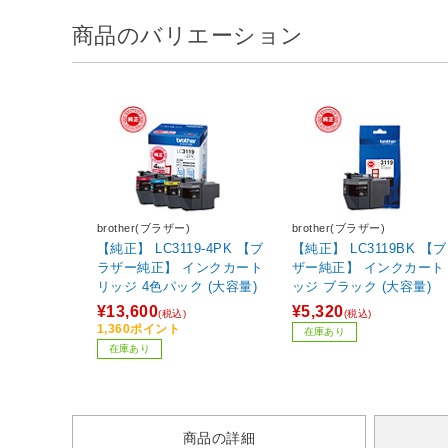
商品のバリエーション
brother(ブラザー)
brother(ブラザー)
【純正】 LC3119-4PK 【ブ
【純正】 LC3119BK 【
ラザー純正】 インクカート
ザー純正】 インクカート
リッジ 4色パック (大容量)
ッジ ブラック (大容量)
¥13,600
¥5,320
(税込)
(税込)
1,360ポイント
在庫あり
在庫あり
商品の詳細