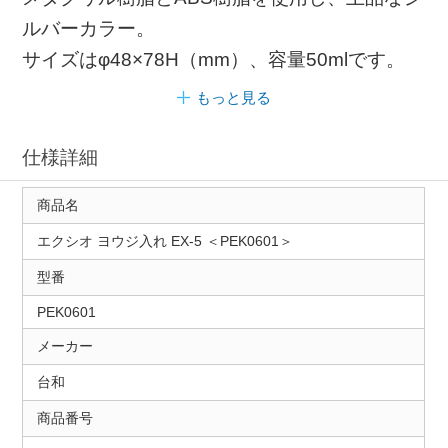
ルバーカラー。
サイズはφ48×78H（mm）、容量50mlです。
もっと見る
仕様詳細
商品名
エクシオ ヨウジ入れ EX-5 ＜PEK0601＞
型番
PEK0601
メーカー
台和
商品番号