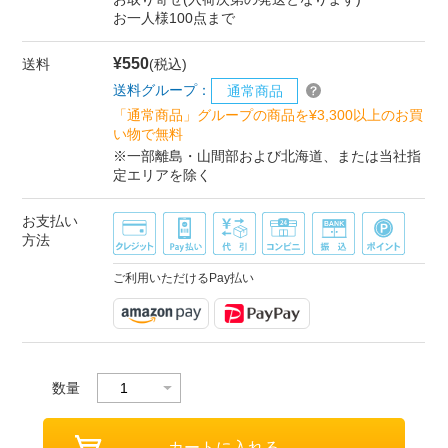
お一人様100点まで
¥550
送料
(税込)
送料グループ：
通常商品
「通常商品」グループの商品を¥3,300以上のお買
い物で無料
※一部離島・山間部および北海道、または当社指
定エリアを除く
お支払い
方法
ご利用いただけるPay払い
数量