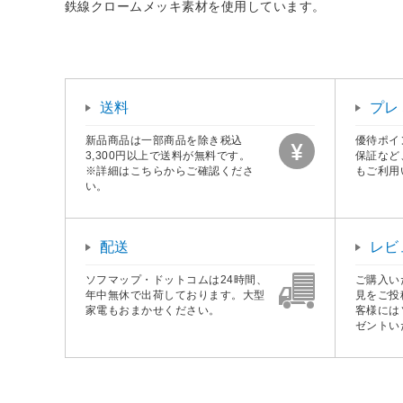
鉄線クロームメッキ素材を使用しています。
送料
プレ
新品商品は一部商品を除き税込
優待ポイ
3,300円以上で送料が無料です。
保証など
※詳細はこちらからご確認くださ
もご利用
い。
配送
レビ
ソフマップ・ドットコムは24時間、
ご購入い
年中無休で出荷しております。大型
見をご投
家電もおまかせください。
客様には
ゼントい