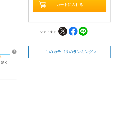
シェアする
このカテゴリのランキング >
料
を除く