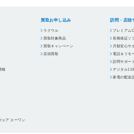
買取お申し込み
訪問・店頭
ラクウル
プレミアムC
買取対象商品
長期保証ソ
買取キャンペーン
月額安心サ
店頭買取
電話＆リモ
訪問サポー
情報
デジタル11
家電の配送
ウェア エーワン