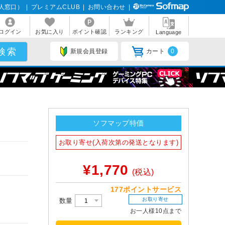
人窓口）
|
プレミアムCLUB
|
お問い合わせ
|
ログイン
お気に入り
ポイント確認
ランキング
Language
新規会員登録
カート
0
ソフマップ特価
お取り寄せ(入荷次第の発送となります)
¥1,770
(税込)
177ポイントサービス
お取り寄せ
数量
お一人様10点まで