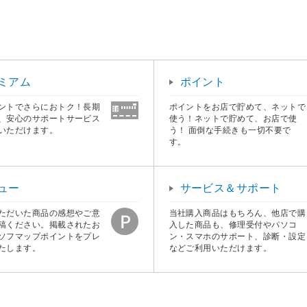
ミアム
ポイント
ントでさらにおトク！長期
ポイントをお店で貯めて、ネットで
、安心のサポートサービス
使う！ネットで貯めて、お店で使
いただけます。
う！ 面倒な手続きも一切不要で
す。
ュー
サービス＆サポート
ただいた商品の感想やご意
当社購入商品はもちろん、他店で購
稿ください。掲載されたお
入した商品も、修理受付やパソコ
ソフマップポイントをプレ
ン・スマホのサポート、診断・設定
たします。
などご利用いただけます。