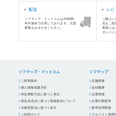
配送
レビ
ソフマップ・ドットコムは24時間、
ご購入い
年中無休で出荷しております。大型
見をご投
家電もおまかせください。
客様には
ゼントい
ソフマップ・ドットコム
ソフマップ
ご利用規約
店舗情報
個人情報保護方針
会社概要
特定商取引法に基づく表示
企業情報
資金決済法に基づく情報提供について
企業行動憲章
古物営業法に基づく表示
新卒採用情報
ご利用ガイド
アルバイト採用