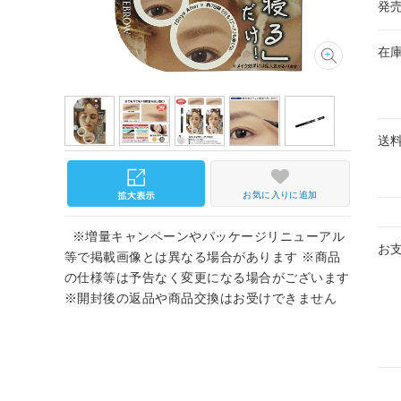
発
在
送
お気に入りに追加
※増量キャンペーンやパッケージリニューアル
お
等で掲載画像とは異なる場合があります ※商品
の仕様等は予告なく変更になる場合がございます
※開封後の返品や商品交換はお受けできません