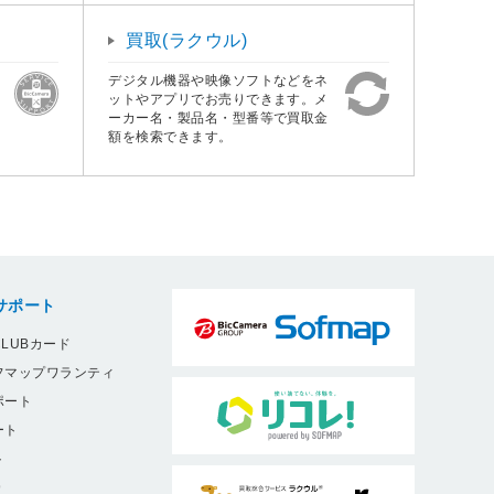
買取(ラクウル)
デジタル機器や映像ソフトなどをネ
ットやアプリでお売りできます。メ
ーカー名・製品名・型番等で買取金
額を検索できます。
サポート
LUBカード
フマップワランティ
ポート
ート
ト
9