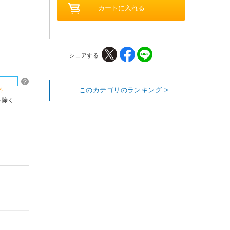
シェアする
このカテゴリのランキング >
料
を除く