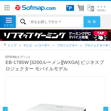
トップ
＞
テレビ・レコーダー
＞
プロジェクター
＞
プロジェクター本
EPSON(エプソン)
EB-1785W [3200ルーメン][WXGA] ビジネスプ
ロジェクター モバイルモデル