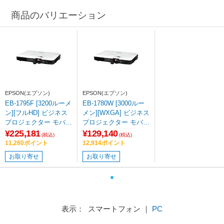
商品のバリエーション
EPSON(エプソン)
EPSON(エプソン)
EB-1795F [3200ルーメ
EB-1780W [3000ルー
ン][フルHD] ビジネス
メン][WXGA] ビジネス
プロジェクター モバイ
プロジェクター モバイ
ルモデル
ルモデル
¥225,181
¥129,140
(税込)
(税込)
11,260ポイント
12,914ポイント
お取り寄せ
お取り寄せ
表示： スマートフォン ｜
PC