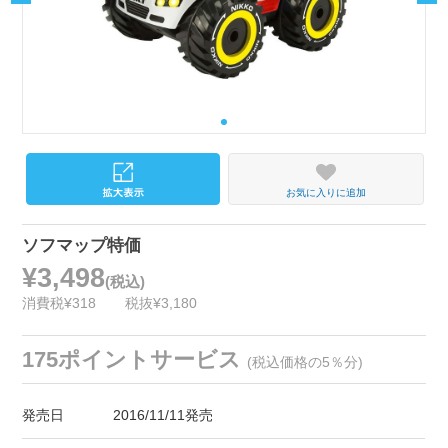
お気に入りに追加
ソフマップ特価
¥3,498
(税込)
消費税¥318
税抜¥3,180
175ポイントサービス
(税込価格の5％分)
発売日
2016/11/11発売