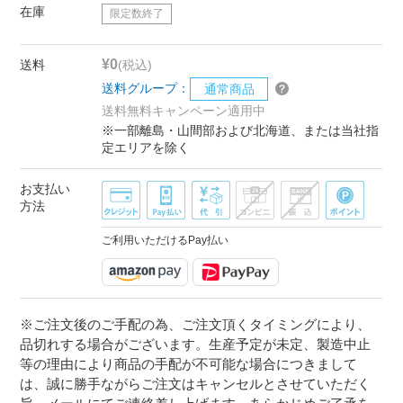
在庫
限定数終了
¥0
送料
(税込)
送料グループ：
通常商品
送料無料キャンペーン適用中
※一部離島・山間部および北海道、または当社指
定エリアを除く
お支払い
方法
ご利用いただけるPay払い
※ご注文後のご手配の為、ご注文頂くタイミングにより、
品切れする場合がございます。生産予定が未定、製造中止
等の理由により商品の手配が不可能な場合につきまして
は、誠に勝手ながらご注文はキャンセルとさせていただく