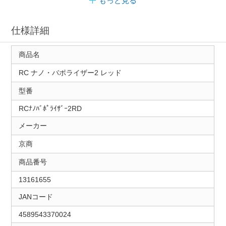
もっと見る
仕様詳細
商品名
RC ナノ・バポライザー2 レッド
型番
RCﾅﾉﾊﾞﾎﾟﾗｲｻﾞｰ2RD
メーカー
京商
商品番号
13161655
JANコード
4589543370024