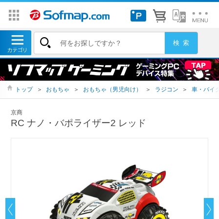
トップ
＞
おもちゃ
＞
おもちゃ（男児向け）
＞
ラジコン
＞
車・バイ
京商
RC ナノ・バポライザー2 レッド