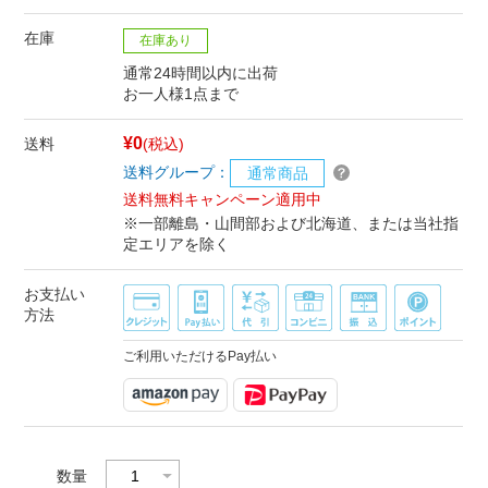
在庫
在庫あり
通常24時間以内に出荷
お一人様1点まで
¥0
送料
(税込)
送料グループ：
通常商品
送料無料キャンペーン適用中
※一部離島・山間部および北海道、または当社指
定エリアを除く
お支払い
方法
ご利用いただけるPay払い
数量