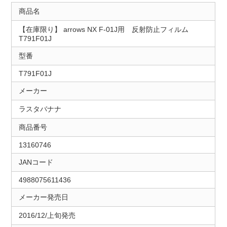
商品名
【在庫限り】 arrows NX F-01J用 反射防止フィルム
T791F01J
型番
T791F01J
メーカー
ラスタバナナ
商品番号
13160746
JANコード
4988075611436
メーカー発売日
2016/12/上旬発売