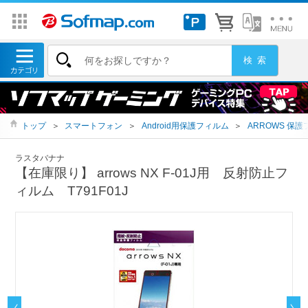
トップ
＞
スマートフォン
＞
Android用保護フィルム
＞
ARROWS 保
ラスタバナナ
【在庫限り】 arrows NX F-01J用 反射防止フ
ィルム T791F01J